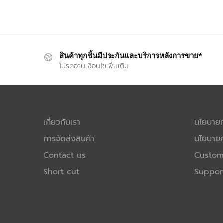
สินค้าทุกชิ้นมีประกันและบริการหลังการขาย*
โปรดอ่านเงื่อนไขเพิ่มเติม
เกี่ยวกับเรา
นโยบายกา
การจัดส่งสินค้า
นโยบายค
Contact us
Custom
Short cut
Suppor