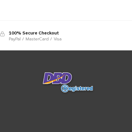
100% Secure Checkout
PayPal / MasterCard / Visa