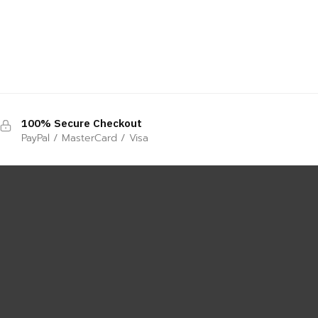
100% Secure Checkout
PayPal / MasterCard / Visa