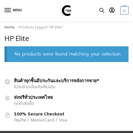
Skip
Skip
to
to
0
MENU
navigation
content
Home
Products tagged “HP Elite”
/
HP Elite
No products were found matching your selection.
สินค้าทุกชิ้นมีประกันและบริการหลังการขาย*
โปรดอ่านเงื่อนไขเพิ่มเติม
ส่งฟรีทั่วประเทศไทย
ทุกคำสั่งซื้อ
100% Secure Checkout
PayPal / MasterCard / Visa