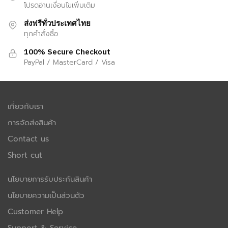
โปรดอ่านเงื่อนไขเพิ่มเติม
ส่งฟรีทั่วประเทศไทย
ทุกคำสั่งซื้อ
100% Secure Checkout
PayPal / MasterCard / Visa
เกี่ยวกับเรา
การจัดส่งสินค้า
Contact us
Short cut
นโยบายการรับประกันสินค้า
นโยบายความเป็นส่วนตัว
Customer Help
Support & Service