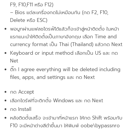
F9, F10,F11 หรือ F12)
– Bios แต่ละเครื่องกดไม่เหมือนกัน (กด F2, F10,
Delete หรือ ESC)
พอบูทผ่านแฟลชไดรฟ์ได้แล้วก็จะเข้าสู่หน้าติดตั้ง ในหน้า
แรกแนะนำให้ติดตั้งเป็นภาษาอังกฤษ เลือก Time and
currency format เป็น Thai (Thailand) แล้วกด Next
Keyboard or input method เลือกเป็น US และ กด
Net
ติ๊ก I agree everything will be deleted including
files, apps, and settings และ กด Next
กด Accept
เลือกไดร์ฟที่จะติกตั้ง Windows และ กด Next
กด Install
หลังติดตั้งเสร็จ จะเข้ามาที่หน้าแรก ให้กด Shift พร้อมกับ
F10 จะมีหน้าต่างสีดำขึ้นมา ให้พิมพ์ oobe\bypassnro