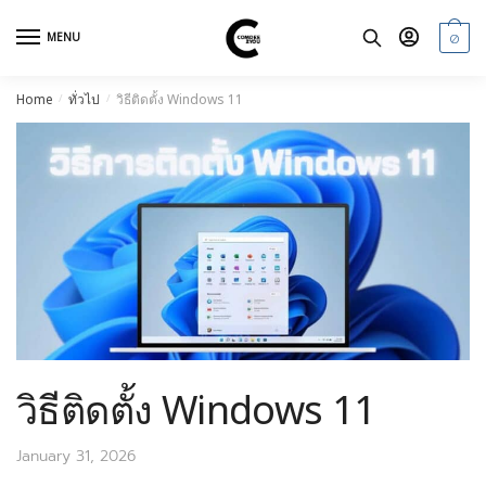
Skip
Skip
to
to
0
MENU
navigation
content
Home
ทั่วไป
วิธีติดตั้ง Windows 11
/
/
วิธีติดตั้ง Windows 11
January 31, 2026