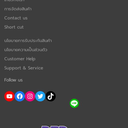
การจัดส่งสินค้า
Contact us
Short cut
นโยบายการรับประกันสินค้า
นโยบายความเป็นส่วนตัว
Customer Help
Support & Service
Follow us
YouTube
Facebook
Instagram
Twitter
TikTok