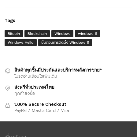
Tags
Bitcoin
Blockchain
Windows
windows 11
Windows Hello
ขั้นตอนการติดตั้ง Windows 11
สินค้าทุกชิ้นมีประกันและบริการหลังการขาย*
โปรดอ่านเงื่อนไขเพิ่มเติม
ส่งฟรีทั่วประเทศไทย
ทุกคำสั่งซื้อ
100% Secure Checkout
PayPal / MasterCard / Visa
เกี่ยวกับเรา